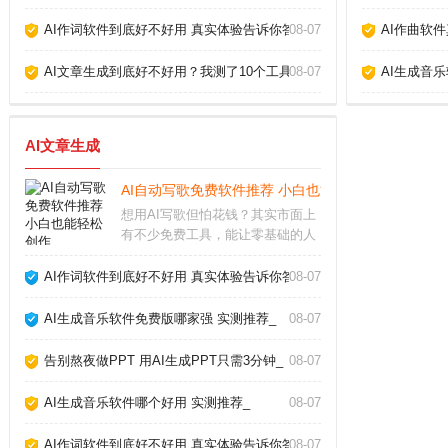
AI作词软件到底好不好用 真实体验告诉你答案_
08-07
AI作曲软
AI文章生成到底好不好用？我测了10个工具告诉你真相_
08-07
AI生成音
AI文章生成
AI自动写歌免费软件推荐 小白也能轻松创作_
想用AI写歌但怕花钱？其实市面上
有不少免费工具，能让零基础的人
也快速生成原创旋律。今天我就从
实际使用体验出发，聊聊几款真正
AI作词软件到底好不好用 真实体验告诉你答案_
08-07
好用的AI自动写歌免费软件，帮你
绕过那些华而不实的坑。免费AI写
AI生成音乐软件免费版哪家强 实测推荐_
08-07
歌软件哪个好用
告别熬夜做PPT 用AI生成PPT只需3分钟_
08-07
AI生成音乐软件哪个好用 实测推荐_
08-07
AI作词软件到底好不好用 真实体验告诉你答案_
08-07