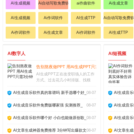
AI生成视频
Ai自动写歌免费软件
ai作曲软件
Ai生成文章
AI生成视频
Ai作词软件
AI生成TTP
Ai自动写歌免费
Ai作词软件
Ai生成文章
Ai作词软件
AI生成TTP
AI数字人
AI短视频
告别熬夜做PPT 用AI生成PPT只需3分钟_
AI生成PPT正在改变职场人的工作
方式。过去花几小时排版、找模
板、调颜色，如今借助智能工具，
只需输入主题或上传文档，就能自
AI生成音乐软件真的靠谱吗 新手选哪个好_
08-07
AI生成音
动生成结构清晰、设计专业的演示
文稿。这项技术不仅节省时间，更
AI生成音乐软件免费版哪家强 实测推荐_
08-07
AI生成音
让内容表达变得高效
AI生成音乐软件哪个好 小白也能做原创歌_
08-07
AI生成音
AI文章生成神器免费推荐 3分钟写出爆款文章_
08-07
AI文章生