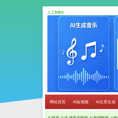
人工智能Ai
网站首页
AI短视频
AI文章生成
Ai音乐,Ai生成音乐软件,Ai作词软件,a