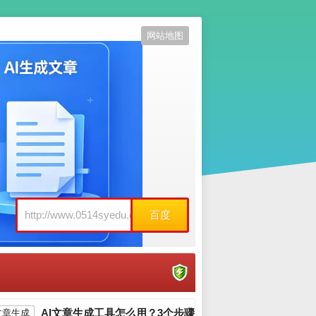
网站地图
百度
AI文章生成工具怎么用？3个步骤写出原创爆款_