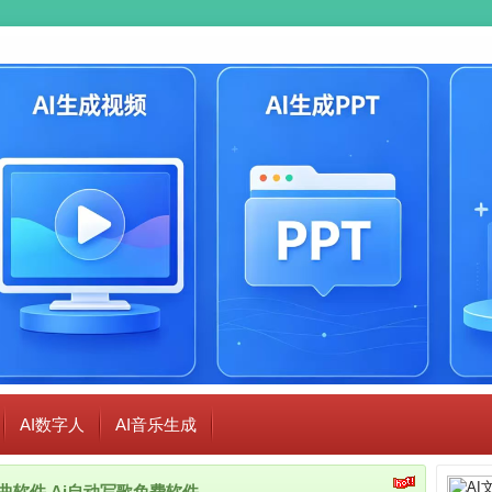
AI数字人
AI音乐生成
i作曲软件,Ai自动写歌免费软件