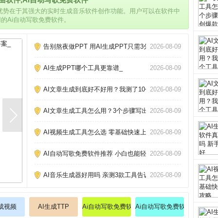
的优势在于其强大的实时生成音乐软件创作功能。用户可以在软件中
用的Ai自动写歌免费软件。
告别熬夜做PPT 用AI生成PPT只需3分钟_
2026-08-09
AI生成PPT哪个工具更靠谱_
2026-08-09
AI文章生成到底好不好用？我测了10个工具告诉你真相_
2026-08-09
AI文章生成工具怎么用？3个步骤写出原创爆款_
2026-08-09
AI视频生成工具怎么选 零基础快速上手攻略_
2026-08-09
AI自动写歌免费软件推荐 小白也能轻松创作_
2026-08-09
AI音乐生成器好用吗 亲测3款工具告诉你_
2026-08-09
生成视频
AI生成TTP
Ai自动写歌免费软件
Ai自动写歌免费软件