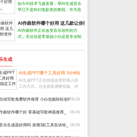
创作者，我发现选对工具和方法，效
如今AI技术飞速发展，用AI生成音乐
率能提升十倍以上。AI视频生成靠谱
早已不是科幻电影里的桥段。作为音
乐制作人，我试用了市面上十几款AI
生成音乐软件，发现它们确实能帮我
AI作曲软件哪个好用 这几款让你秒变作曲家_
们快速产出背景音乐、片头配乐甚至
AI作曲软件正在改变音乐创作的方
完整歌曲，但不同软件在易用性、音
式，无论你是零基础小白还是专业制
质
作人，都能借助它快速生成旋律、和
弦甚至完整编曲。我作为音乐制作
人，亲测了多款工具，下面分享最实
音乐生成
用的经验和推荐。AI作曲软件真的能
创作出好
AI生成PPT哪个工具好用 3分钟搞定工作汇报_
AI生成PPT正在彻底改变职场人的
工作方式。过去熬夜调整排版、对
齐图形的痛苦，如今借助智能工具
几分钟就能完成。从实际体验来
I自动写歌免费软件推荐 小白也能轻松创作_
08-09
看，这类工具并非简单套模板，而
是根据文字内容自动生成逻辑清
I作曲软件哪个好 零基础写歌神器推荐_
08-09
晰、设计专业的幻灯片
_
I音乐生成器好用吗 亲测3款工具告诉你_
08-09